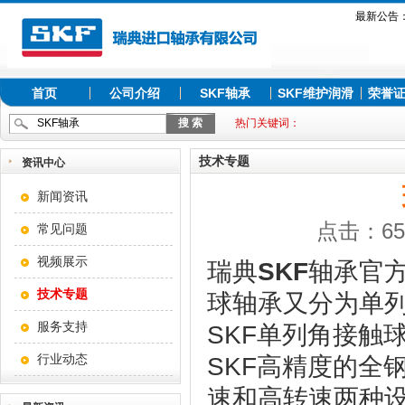
最新公告
首页
公司介绍
SKF轴承
SKF维护润滑
荣誉
热门关键词：
技术专题
资讯中心
新闻资讯
点击：650
常见问题
视频展示
瑞典
SKF
轴承官方
技术专题
球轴承又分为单
服务支持
SKF单列角接触
行业动态
SKF高精度的全
速和高转速两种设