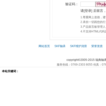
验证码：
请
[
登录
]
后留言，
1.尊重网上道德，
2.承担一切因您的
3.产品留言板管理
4.不支持HTML
网站首页
|
SKF轴承
|
SKF维护润滑
|
荣誉资质
|
SKF,
SKF轴承,
S
copyright©2005-2015 瑞典轴
服务热线：0769-2303 8055 传真：076
本站关键词：