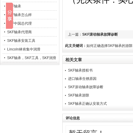
SKF轴承
SKF轴承怎么样
SKF中国总代理
SKF轴承代理商
上一篇：
SKF滚动轴承故障诊断
SKF轴承安装工具
此文关键词：
如何正确选择SKF​轴承的游隙
Lincoln林肯集中润滑
SKF轴承，SKF工具，SKF润滑
相关文章
系统
SKF轴承授权书
进口轴承生锈原因
SKF滚动轴承故障诊断
SKF轴承游隙
SKF​轴承正确认安装方式
评论信息