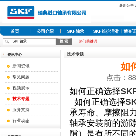
最新公告
首页
公司介绍
SKF轴承
SKF维护润滑
荣誉
热门关键词：
技术专题
资讯中心
如
新闻资讯
点击：884
常见问题
视频展示
如何正确选择
SK
技术专题
如何正确
选择
S
服务支持
承寿命、摩擦阻
行业动态
轴承安装前的游
隙）是有所不同