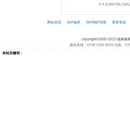
4.不支持HTML
网站首页
|
SKF轴承
|
SKF维护润滑
|
荣誉资质
|
SKF,
SKF轴承,
S
copyright©2005-2015 瑞典轴
服务热线：0769-2303 8055 传真：076
本站关键词：