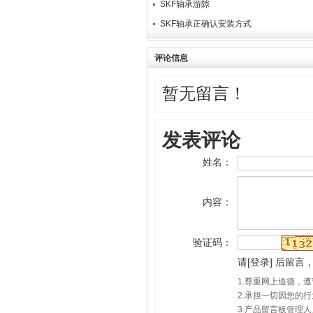
SKF轴承游隙
SKF​轴承正确认安装方式
评论信息
暂无留言！
发表评论
姓名：
内容：
验证码：
请
[
登录
]
后留言，
1.尊重网上道德，
2.承担一切因您的
3.产品留言板管理