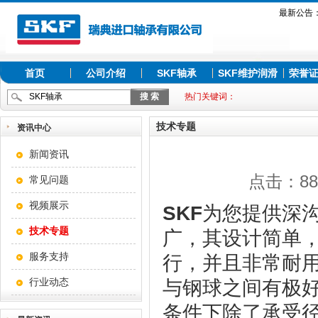
最新公告
首页
公司介绍
SKF轴承
SKF维护润滑
荣誉
热门关键词：
技术专题
资讯中心
新闻资讯
点击：881
常见问题
视频展示
SKF
为您提供深沟
技术专题
广，其设计简单
服务支持
行，并且非常耐
行业动态
与钢球之间有极
条件下除了承受