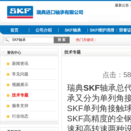
最新公告
首页
公司介绍
SKF轴承
SKF维护润滑
荣誉
热门关键词：
技术专题
资讯中心
新闻资讯
点击：589
常见问题
视频展示
瑞典
SKF
轴承总代
技术专题
承又分为单列角
服务支持
SKF单列角接触
行业动态
SKF高精度的全
速和高转速两种设