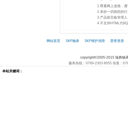
1.尊重网上道德，
2.承担一切因您的
3.产品留言板管理
4.不支持HTML
网站首页
|
SKF轴承
|
SKF维护润滑
|
荣誉资质
|
SKF,
SKF轴承,
S
copyright©2005-2015 瑞典轴
服务热线：0769-2303 8055 传真：076
本站关键词：