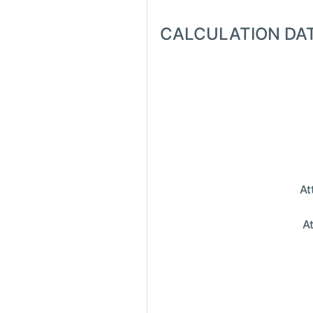
CALCULATION DA
At
At