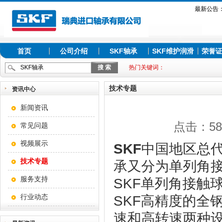
最新公告
首页
公司介绍
SKF轴承
SKF维护润滑
荣誉
热门关键词：
技术专题
资讯中心
新闻资讯
点击：581
常见问题
视频展示
SKF
中国地区总代
技术专题
承又分为单列角
服务支持
SKF单列角接触
行业动态
SKF高精度的全
速和高转速两种设