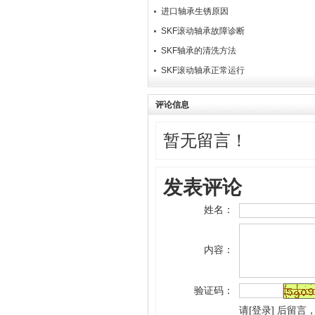
进口轴承生锈原因
SKF滚动轴承故障诊断
SKF轴承的清洗方法
SK​F滚动轴承正常运行
评论信息
暂无留言！
发表评论
姓名：
内容：
验证码：
请
[
登录
]
后留言，