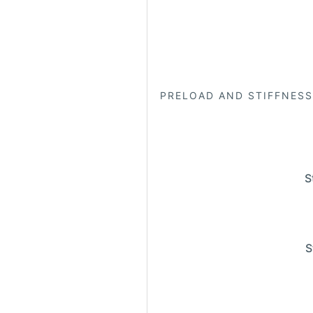
PRELOAD AND STIFFNESS
S
S