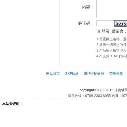
内容：
验证码：
请
[
登录
]
后留言，
1.尊重网上道德，
2.承担一切因您的
3.产品留言板管理
4.不支持HTML
网站首页
|
SKF轴承
|
SKF维护润滑
|
荣誉资质
|
SKF,
SKF轴承,
S
copyright©2005-2015 瑞典轴
服务热线：0769-2303 8055 传真：076
本站关键词：