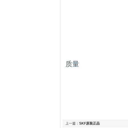
质量
上一篇：
SKF原装正品