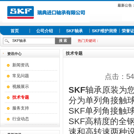
最新公告
首页
公司介绍
SKF轴承
SKF维护润滑
荣誉
热门关键词：
技术专题
资讯中心
新闻资讯
点击：547
常见问题
视频展示
SKF
轴承原装为您
技术专题
分为单列角接触
服务支持
SKF单列角接触
行业动态
SKF高精度的全
速和高转速两种设