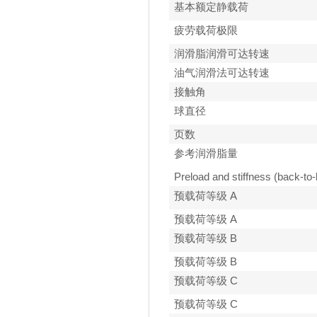
基本额定静载荷
疲劳载荷极限
润滑脂润滑可达转速
油气润滑法可达转速
接触角
球直径
页数
参考润滑脂量
Preload and stiffness (back-to-
预载荷等级 A
预载荷等级 A
预载荷等级 B
预载荷等级 B
预载荷等级 C
预载荷等级 C