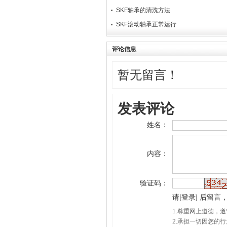
SKF轴承的清洗方法
SK​F滚动轴承正常运行
评论信息
暂无留言！
发表评论
姓名：
内容：
验证码：
请
[
登录
]
后留言，
1.尊重网上道德，
2.承担一切因您的