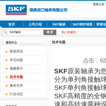
最新公告
首页
公司介绍
SKF轴承
SKF维护润滑
荣誉
热门关键词：
技术专题
资讯中心
新闻资讯
点击：628
常见问题
视频展示
SKF
原装轴承为您
技术专题
分为单列角接触
服务支持
SKF单列角接触
行业动态
SKF高精度的全
速和高转速两种设