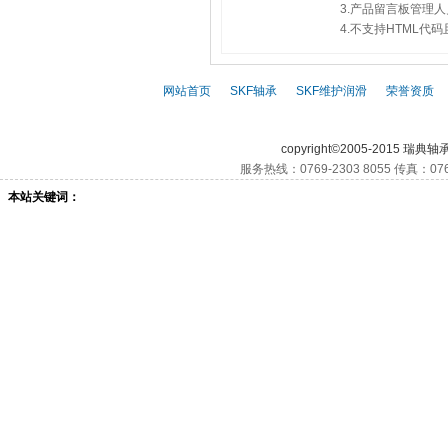
3.产品留言板管理
4.不支持HTML
网站首页
|
SKF轴承
|
SKF维护润滑
|
荣誉资质
|
SKF,
SKF轴承,
S
copyright©2005-2015 瑞典轴
服务热线：0769-2303 8055 传真：076
本站关键词：