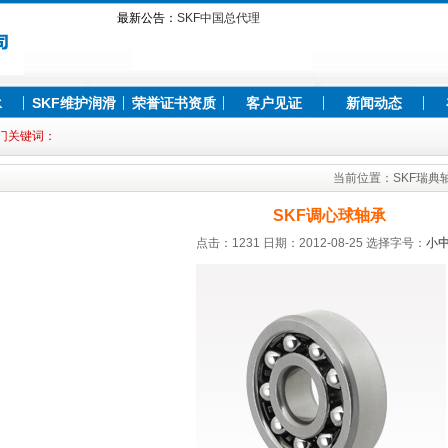
最新公告：
SKF中国总代理
SKF轴承怎么样
SKF轴承哪个国家的
SKF轴承，SKF工具，SKF润滑系统
SKF中国总代理
承
SKF维护润滑
荣誉证书资质
客户见证
新闻动态
SKF轴承怎么样
门关键词：
SKF轴承哪个国家的
SKF轴承，SKF工具，SKF润滑系统
当前位置：
SKF瑞典
SKF调心球轴承
点击：1231 日期：2012-08-25
选择字号：
小