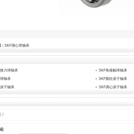
词：
SKF调心球轴承
向推力球轴承
SKF角接触球轴承
沟球轴承
SKF圆柱滚子轴承
锥滚子轴承
SKF调心滚子轴承
言！
论