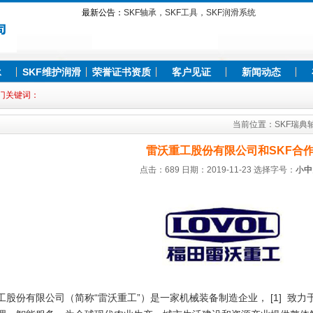
最新公告：
SKF轴承，SKF工具，SKF润滑系统
SKF中国总代理
SKF轴承怎么样
SKF轴承哪个国家的
SKF轴承，SKF工具，SKF润滑系统
承
SKF维护润滑
荣誉证书资质
客户见证
新闻动态
门关键词：
当前位置：
SKF瑞典
雷沃重工股份有限公司和SKF合
点击：689 日期：2019-11-23
选择字号：
小
中
工股份有限公司（简称“雷沃重工”）是一家机械装备制造企业， [1] 致