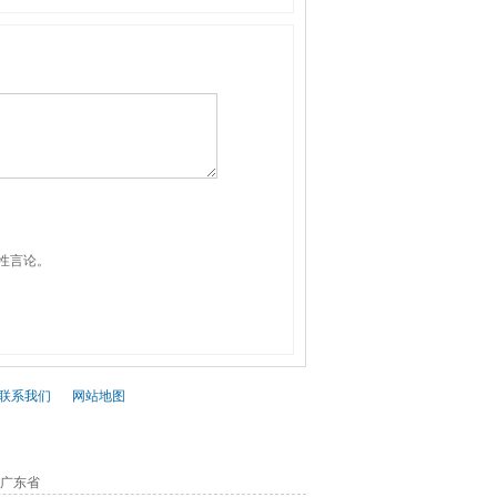
性言论。
联系我们
|
网站地图
中国广东省