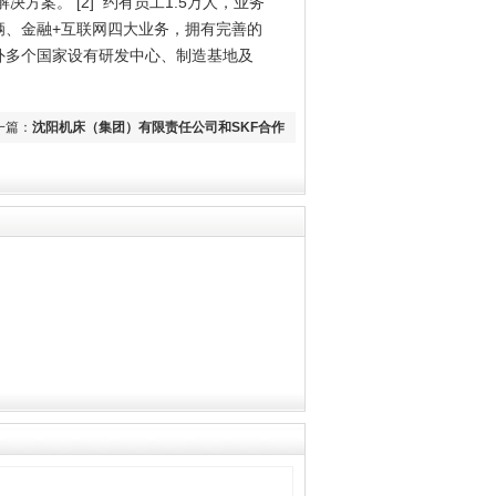
案。 [2] 约有员工1.5万人，业务
辆、金融+互联网四大业务，拥有完善的
外多个国家设有研发中心、制造基地及
一篇：
沈阳机床（集团）有限责任公司和SKF合作