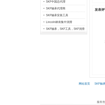
SKF中国总代理
SKF轴承代理商
发表评
SKF轴承安装工具
Lincoln林肯集中润滑
SKF轴承，SKF工具，SKF润滑
系统
网站首页
|
SKF轴
服务热线