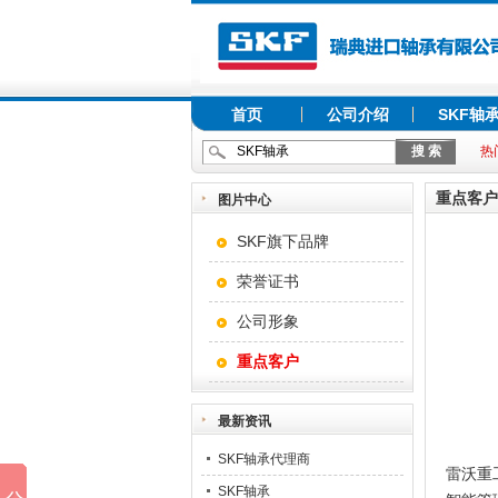
首页
公司介绍
SKF轴
热
重点客户
图片中心
SKF旗下品牌
荣誉证书
公司形象
重点客户
最新资讯
SKF轴承代理商
雷沃重
SKF轴承